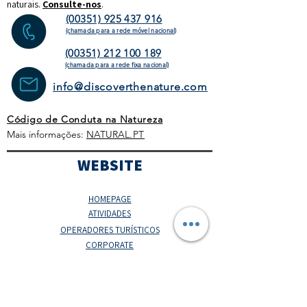
naturais.
Consulte-nos
.
(00351) 925 437 916
(chamada para a rede móvel nacional)
(00351) 212 100 189
(chamada para a rede fixa
nacional)
info@discoverthenature.com
Código de Conduta na Natureza
Mais informações:
NATURAL
.PT
WEBSITE
HOMEPAGE
ATIVIDADES
OPERADORES
TURÍSTICOS
CORPORATE
AGENDA
BLOG
CONDIÇÕES GERAIS