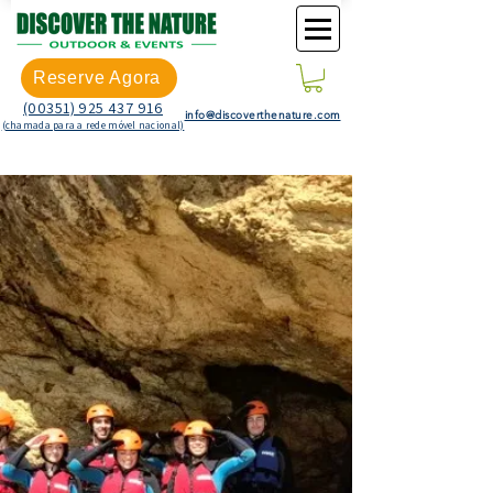
Reserve Agora
(00351) 925 437 916
info@discoverthenature.com
(chamada para a rede móvel nacional)