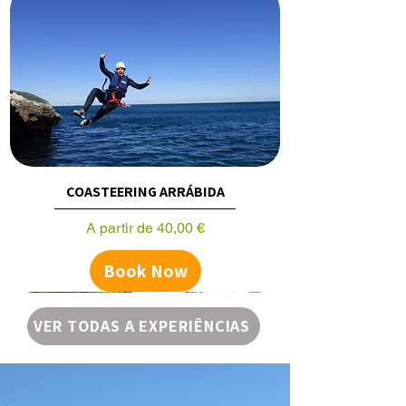
COASTEERING ARRÁBIDA
Preço promocional
A partir de
40,00 €
Book Now
VER TODAS A EXPERIÊNCIAS