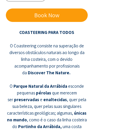
Book Now
COASTEERING PARA TODOS
O Coasteering consiste na superação de
diversos obstáculos naturais ao longo da
linha costeira, com o devido
acompanhamento por profissionais
da
Discover The Nature.
O
Parque Natural da Arrábida
esconde
pequenas
pérolas
que merecem
ser
preservadas
e
enaltecidas
, quer pela
sua beleza, quer pelas suas singulares
características geológicas; algumas,
únicas
no mundo
, como é o caso da linha costeira
do
Portinho da Arrábida,
uma costa