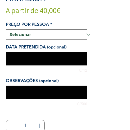
Preço
A partir de
40,00€
promocional
PREÇO POR PESSOA
*
DATA PRETENDIDA (opcional)
0/12
OBSERVAÇÕES (opcional)
0/500
Quantidade
*