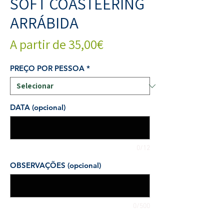
SOFT COASTEERING
ARRÁBIDA
Preço
A partir de
35,00€
promocional
PREÇO POR PESSOA
*
DATA (opcional)
0/12
OBSERVAÇÕES (opcional)
0/500