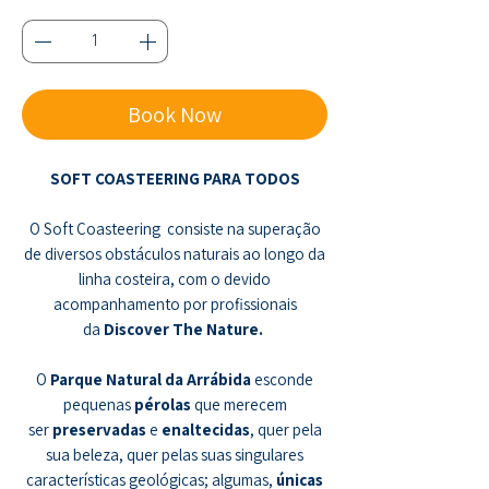
Quantidade
*
Book Now
SOFT COASTEERING PARA TODOS
O Soft Coasteering consiste na superação
de diversos obstáculos naturais ao longo da
linha costeira, com o devido
acompanhamento por profissionais
da
Discover The Nature.
O
Parque Natural da Arrábida
esconde
pequenas
pérolas
que merecem
ser
preservadas
e
enaltecidas
, quer pela
sua beleza, quer pelas suas singulares
características geológicas; algumas,
únicas