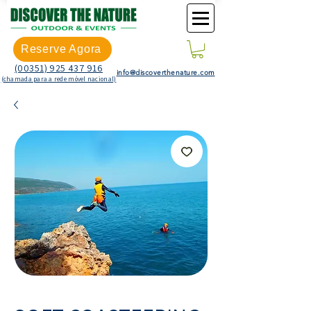
Reserve Agora
(00351) 925 437 916
info@discoverthenature.com
(chamada para a rede móvel nacional)