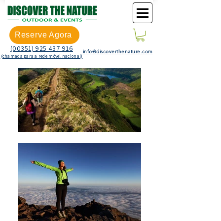
Reserve Agora
(00351) 925 437 916
info@discoverthenature.com
(chamada para a rede móvel nacional)