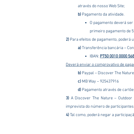
através do nosso Web Site;
b)
Pagamento da atividade.
O pagamento deverá ser e
primeiro pagamento de 5
​2)
Para efeitos de pagamento, poderá u
a)
Transferência bancária – Cont
IBAN:
PT50 0010 0000 568
Deverá enviar o comprovativo de pagam
b)
Paypal – Discover The Nature
c)
MB Way – 925437916
d)
Pagamento através de cartões 
3)
A Discover The Nature – Outdoor 
imprevista do número de participantes
4)
Tal como, poderá negar a participação