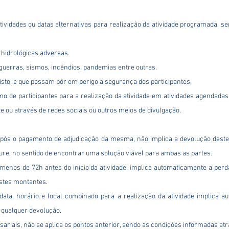
ividades ou datas alternativas para realização da atividade programada, s
hidrológicas adversas.
uerras, sismos, incêndios, pandemias entre outras.
sto, e que possam pôr em perigo a segurança dos participantes.
o de participantes para a realização da atividade em atividades agendadas
e ou através de redes sociais ou outros meios de divulgação.
pós o pagamento de adjudicação da mesma, não implica a devolução deste 
ure, no sentido de encontrar uma solução viável para ambas as partes.
enos de 72h antes do início da atividade, implica automaticamente a perd
stes montantes.
ta, horário e local combinado para a realização da atividade implica a
 qualquer devolução.
riais, não se aplica os pontos anterior, sendo as condições informadas atr