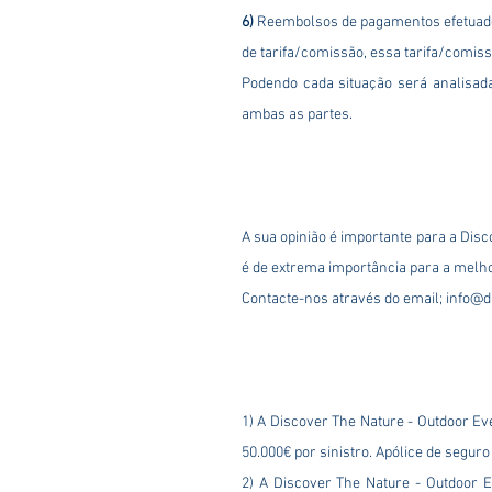
6)
Reembolsos de pagamentos efetuados
de tarifa/comissão, essa tarifa/comis
Podendo cada situação será analisada
ambas as partes.
A sua opinião é importante para a Dis
é de extrema importância para a melho
Contacte-nos através do email;
info@d
1) A Discover The Nature - Outdoor Ev
50.000€ por sinistro. Apólice de segur
​2) A Discover The Nature - Outdoor 