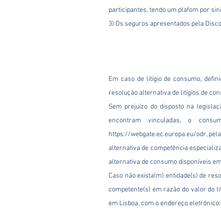
participantes, tendo um plafom por sini
​3) Os seguros apresentados pela Disc
Em caso de litígio de consumo, defin
resolução alternativa de litígios de c
Sem prejuízo do disposto na legislaç
encontram vinculadas, o consum
https://webgate.ec.europa.eu/odr,
pela
alternativa de competência especializa
alternativa de consumo disponíveis e
Caso não exista(m) entidade(s) de reso
competente(s) em razão do valor do li
em Lisboa, com o endereço eletrónico