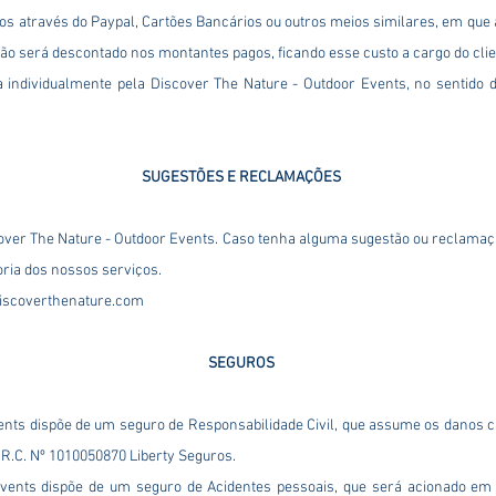
 através do Paypal, Cartões Bancários ou outros meios similares, em que 
são será descontado nos montantes pagos, ficando esse custo a cargo do clie
 individualmente pela Discover The Nature - Outdoor Events, no sentido
SUGESTÕES E RECLAMAÇÕES
cover The Nature - Outdoor Events. Caso tenha alguma sugestão ou reclamação
ria dos nossos serviços.
iscoverthenature.com
SEGUROS
ents dispõe de um seguro de Responsabilidade Civil, que assume os danos c
o R.C. Nº 1010050870 Liberty Seguros.
Events dispõe de um seguro de Acidentes pessoais, que será acionado em 