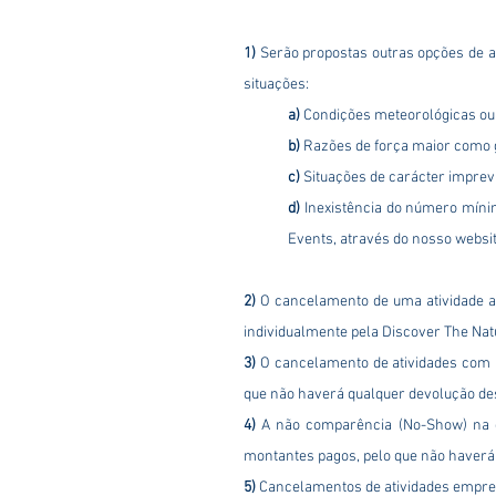
1)
Serão propostas outras opções de at
situações:
a)
Condições meteorológicas ou 
b)
Razões de força maior como g
c)
Situações de carácter imprevi
d)
Inexistência do número mínim
Events, através do nosso websit
2)
O cancelamento de uma atividade a
individualmente pela Discover The Nat
3)
O cancelamento de atividades com m
que não haverá qualquer devolução de
4)
A não comparência (No-Show) na da
montantes pagos, pelo que não haverá
​5)
Cancelamentos de atividades empresa