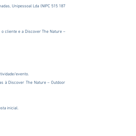
madas, Unipessoal Lda (NIPC 515 187
o cliente e a Discover The Nature –
atividade/evento.
ias à Discover The Nature – Outdoor
ta inicial.