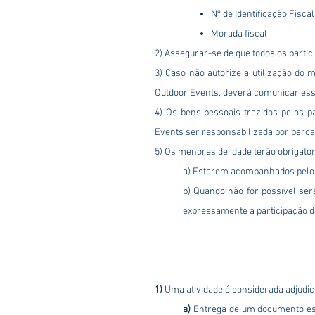
Nº de Identificação Fiscal
Morada fiscal
2) Assegurar-se de que todos os parti
3) Caso não autorize a utilização do m
Outdoor Events, deverá comunicar ess
4) Os bens pessoais trazidos pelos p
Events ser responsabilizada por perca
5) Os menores de idade terão obrigato
a) Estarem acompanhados pelo t
b) Quando não for possível se
expressamente a participação d
1)
Uma atividade é considerada adjudic
​a)
Entrega de um documento esc