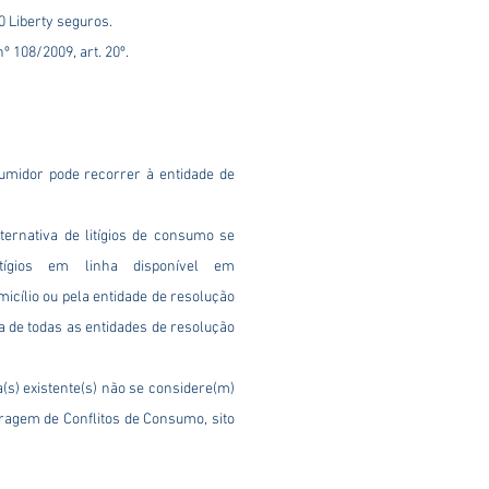
0 Liberty seguros.
 108/2009, art. 20º.
sumidor pode recorrer à entidade de
ternativa de litígios de consumo se
tígios em linha disponível em
micílio ou pela entidade de resolução
da de todas as entidades de resolução
a(s) existente(s) não se considere(m)
tragem de Conflitos de Consumo, sito