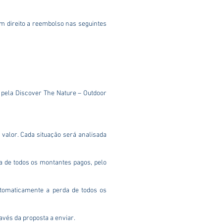
em direito a reembolso nas seguintes
 pela Discover The Nature – Outdoor
valor. Cada situação será analisada
a de todos os montantes pagos, pelo
utomaticamente a perda de todos os
avés da proposta a enviar.