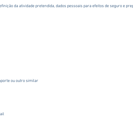
finição da atividade pretendida, dados pessoais para efeitos de seguro e p
aporte ou outro similar
ail