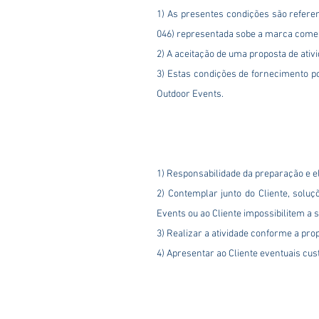
1) As presentes condições são refere
046) representada sobe a marca comer
2) A aceitação de uma proposta de ati
3) Estas condições de fornecimento p
Outdoor Events.
1) Responsabilidade da preparação e ela
2) Contemplar junto do Cliente, solu
Events ou ao Cliente impossibilitem a
​3) Realizar a atividade conforme a p
4) Apresentar ao Cliente eventuais cus