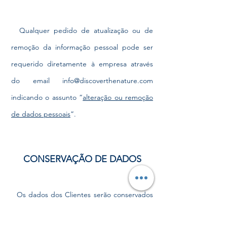
Qualquer pedido de atualização ou de
remoção da informação pessoal pode ser
requerido diretamente à empresa através
do email
info@discoverthenature.com
indicando o assunto “
alteração ou remoção
de dados pessoais
”.
CONSERVAÇÃO DE DADOS
Os dados dos Clientes serão conservados
enquanto houver legítimo interesse por