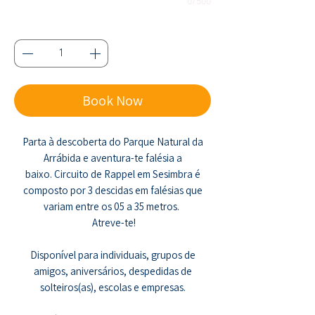
0/500
Quantidade
*
Book Now
Parta à descoberta do Parque Natural da
Arrábida e aventura-te falésia a
baixo. Circuito de Rappel em Sesimbra é
composto por 3 descidas em falésias que
variam entre os 05 a 35 metros.
Atreve-te!
Disponível para individuais, grupos de
amigos, aniversários, despedidas de
solteiros(as), escolas e empresas.