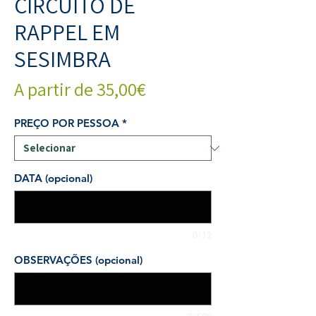
CIRCUITO DE
RAPPEL EM
SESIMBRA
Preço
A partir de
35,00€
promocional
PREÇO POR PESSOA
*
DATA (opcional)
0/12
OBSERVAÇÕES (opcional)