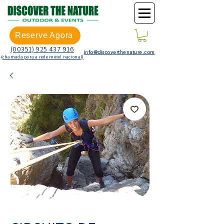
Reserve Agora
(00351) 925 437 916
info@discoverthenature.com
(chamada para a rede móvel nacional)