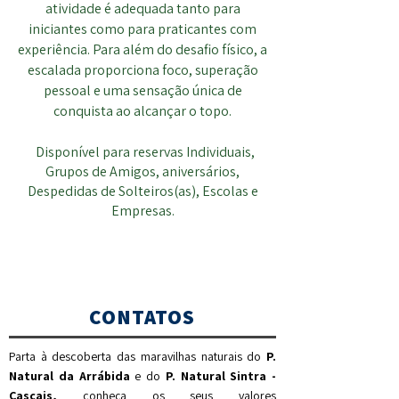
atividade é adequada tanto para
iniciantes como para praticantes com
experiência. Para além do desafio físico, a
escalada proporciona foco, superação
pessoal e uma sensação única de
conquista ao alcançar o topo.
Disponível para reservas Individuais,
Grupos de Amigos, aniversários,
Despedidas de Solteiros(as), Escolas e
Empresas.
CONTATOS
Parta à descoberta das maravilhas naturais do
P.
Natural da Arrábida
e do
P. Natural Sintra -
Cascais,
c
onheça os seus valores