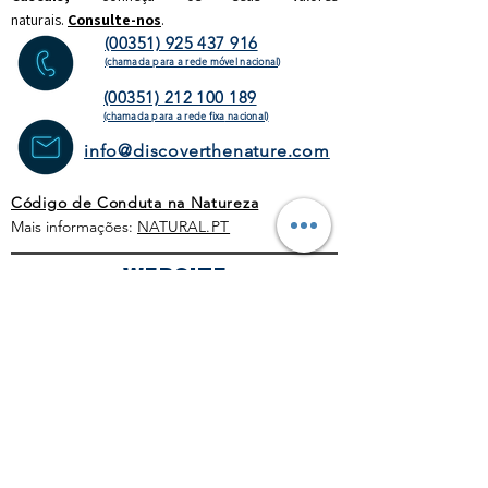
naturais.
Consulte-nos
.
(00351) 925 437 916
(chamada para a rede móvel nacional)
(00351) 212 100 189
(chamada para a rede fixa
nacional)
info@discoverthenature.com
Código de Conduta na Natureza
Mais informações:
NATURAL
.PT
WEBSITE
HOMEPAGE
ATIVIDADES
OPERADORES
TURÍSTICOS
CORPORATE
AGENDA
BLOG