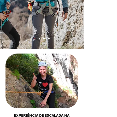
EXPERIÊNCIA DE ESCALADA NA
EXPERIÊNCIA DE ES