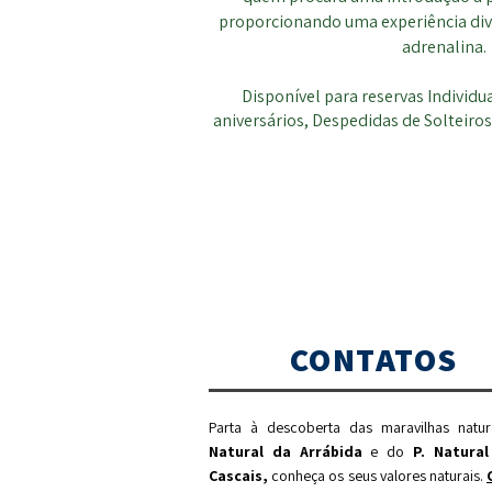
proporcionando uma experiência dive
adrenalina.
Disponível para reservas Individu
aniversários, Despedidas de Solteiros
CONTATOS
Parta à descoberta das maravilhas natu
Natural da Arrábida
e do
P. Natural
Cascais,
c
onheça os seus valores naturais.