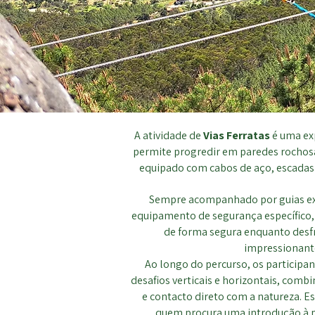
A atividade de
Vias Ferratas
é uma ex
permite progredir em paredes rochos
equipado com cabos de aço, escadas m
Sempre acompanhado por guias exp
equipamento de segurança específico,
de forma segura enquanto desf
impressionant
Ao longo do percurso, os participa
desafios verticais e horizontais, com
e contacto direto com a natureza. Es
quem procura uma introdução à 