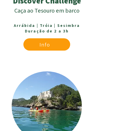
Discover Challenge
Caça ao Tesouro em barco
Arrábida |
Tróia |
Sesimbra
Duração de 2 a 3h
Info