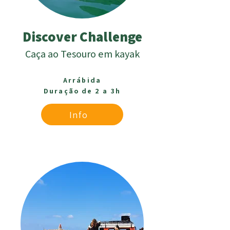
Discover Challenge
Caça ao Tesouro em kayak
Arrábida
Duração de 2 a 3h
Info