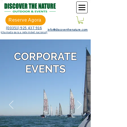
Reserve Agora
(00351) 925 437 916
info@discoverthenature.com
(chamada para a rede móvel nacional)
CORPORATE
EVENTS