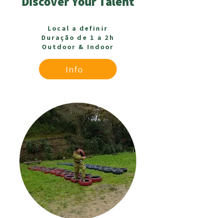
Discover Your Talent
Local a definir
Duração de 1 a 2h
Outdoor & Indoor
Info