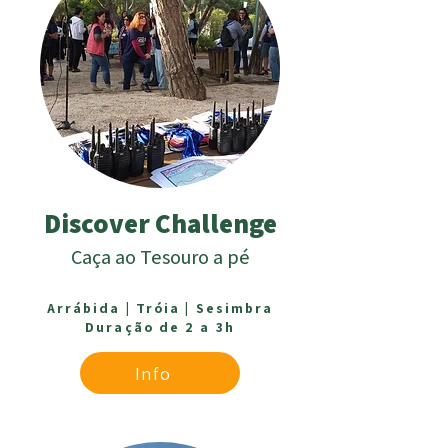
Discover Challenge
Caça ao Tesouro a pé
Arrábida |
Tróia |
Sesimbra
Duração de 2 a 3h
Info