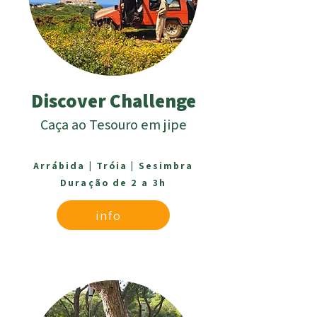
Discover Challenge
Caça ao Tesouro em jipe
Arrábida |
Tróia |
Sesimbra
Duração de 2 a 3h
info