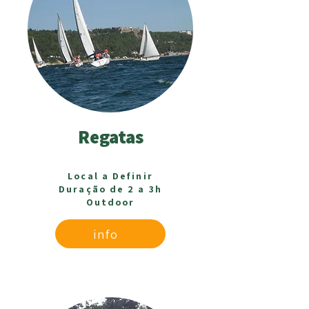
Regatas
Local a Definir
Duração de 2 a 3h
Outdoor
info