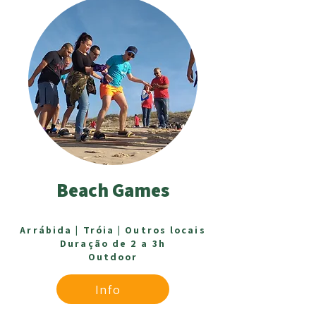
Beach Games
Arrábida |
Tróia | O
utros locais
Duração de 2 a 3h
Outdoor
Info