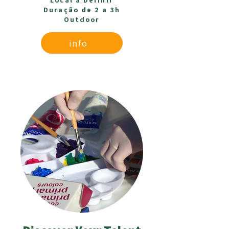
Local a Definir
Duração de 2 a 3h
Outdoor
info