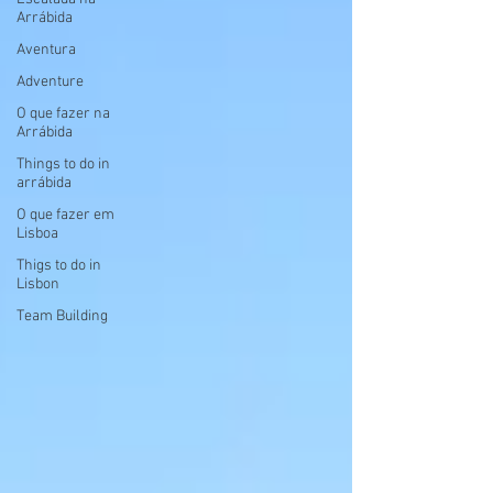
Arrábida
Aventura
Adventure
O que fazer na
Arrábida
Things to do in
arrábida
O que fazer em
Lisboa
Thigs to do in
Lisbon
Team Building