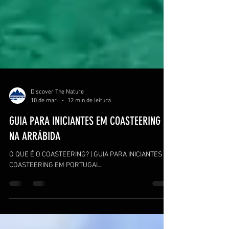
Discover The Nature
10 de mar.
12 min de leitura
GUIA PARA INICIANTES EM COASTEERING
NA ARRÁBIDA
O QUE É O COASTEERING? | GUIA PARA INICIANTES NO
COASTEERING EM PORTUGAL.