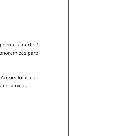
oente / norte / 
anorâmicas para 
 Arqueológica do 
 panorâmicas.