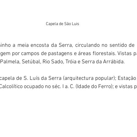
Capela de São Luis
inho a meia encosta da Serra, circulando no sentido de p
agem por campos de pastagens e áreas florestais. Vistas p
Palmela, Setúbal, Rio Sado, Tróia e Serra da Arrábida.
 capela de S. Luís da Serra (arquitectura popular); Estação
lcolítico ocupado no séc. I a. C. (Idade do Ferro); e vistas