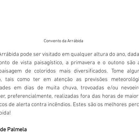
Convento da Arrábida
rrábida pode ser visitado em qualquer altura do ano, dad
onto de vista paisagístico, a primavera e o outono são 
aisagem de coloridos mais diversificados. Tome algu
o, tais como ter em atenção as previsões meteorológic
idades em dias de muita chuva, trovoadas e/ou nevoeiro
er, preferencialmente, realizadas fora das horas de maior 
icos de alerta contra incêndios. Estes são os melhores per
bida!
 de Palmela