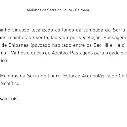
Moinhos da Serra do Louro - Palmela
inho sinuoso localizado ao longo da cumeada da Serra 
ns moinhos de vento, ladeado por vegetação. Passagem o
 de Chibanes (povoado habitado entre os Séc. III e I a c)
jo – Vinhos e queijo de Azeitão. Pastagens para o gado ovino
ico.
 Moinhos na Serra do Louro; Estação Arqueológica de Chib
Neolítico.
São Luís