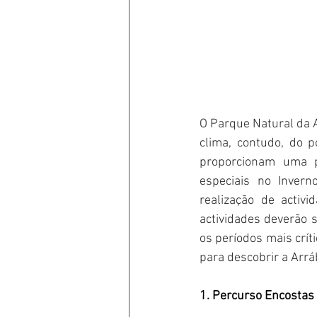
O Parque Natural da A
clima, contudo, do p
proporcionam uma p
especiais no Invern
realização de activ
actividades deverão s
os períodos mais crít
para descobrir a Arrá
1. Percurso Encostas