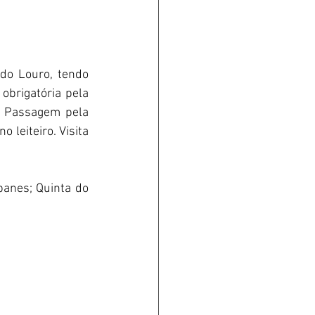
do Louro, tendo 
brigatória pela 
. Passagem pela 
 leiteiro. Visita 
anes; Quinta do 