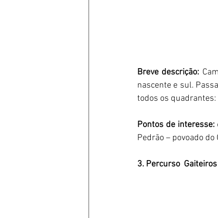
Breve descrição:
 Cam
nascente e sul. Pass
todos os quadrantes: 
Pontos de interesse:
Pedrão – povoado do Ca
3. Percurso  Gaiteiros