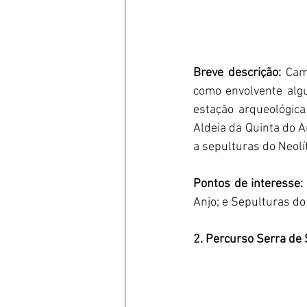
Breve descrição:
 Cam
como envolvente algu
estação arqueológica
Aldeia da Quinta do An
a sepulturas do Neolít
Pontos de interesse:
Anjo; e Sepulturas do 
2. Percurso Serra de 