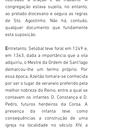
congregação estava sujeita, no entanto, 
ao prelado diocesano e seguia as regras 
de Sto. Agostinho. Não há, contudo, 
qualquer documento que fundamente 
esta suposição.
E
ntretanto, Setúbal teve foral em 1249 e, 
em 1343, dada a importância que a vila 
adquiriu, o Mestre da Ordem de Sant'Iago 
demarcou-lhe um termo próprio. Por 
essa época, Azeitão tomara-se conhecida 
por ser o lugar de veraneio preferido pela 
melhor nobreza do Reino, entre a qual se 
contavam os infantes D. Constança e D. 
Pedro, futuros herdeiros da Coroa. A 
presença da infanta teve como 
consequências a construção de uma 
igreja na localidade no século XIV, a 