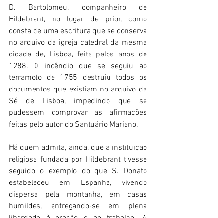
D. Bartolomeu, companheiro de 
Hildebrant, no lugar de prior, como 
consta de uma escritura que se conserva 
no arquivo da igreja catedral da mesma 
cidade de, Lisboa, feita pelos anos de 
1288. 0 incêndio que se seguiu ao 
terramoto de 1755 destruiu todos os 
documentos que existiam no arquivo da 
Sé de Lisboa, impedindo que se 
pudessem comprovar as afirmações 
feitas pelo autor do Santuário Mariano.
H
á quem admita, ainda, que a instituição 
religiosa fundada por Hildebrant tivesse 
seguido o exemplo do que S. Donato 
estabeleceu em Espanha, vivendo 
dispersa pela montanha, em casas 
humildes, entregando-se em plena 
liberdade à oração e ao trabalho. A 