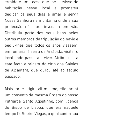
ermida e uma casa que lhe servisse de 
habitação nesse local e prometeu 
dedicar os seus dias a amar e servir 
Nossa Senhora na montanha onde a sua 
protecção não fora invocada em vão. 
Distribuiu parte dos seus bens pelos 
outros membros da tripulação do navio e 
pediu-lhes que todos os anos viessem, 
em romaria, à serra da Arrábida, visitar o 
local onde passara a viver. Atribuiu-se a 
este facto a origem do círio dos Saloios 
de Alcântara, que durou até ao século 
passado.
M
ais tarde erigiu, ali mesmo, Hildebrant 
um convento da mesma Ordem do nosso 
Patriarca Santo Agostinho, com licença 
do Bispo de Lisboa, que era naquele 
tempo D. Sueiro Viegas, o qual confirmou 