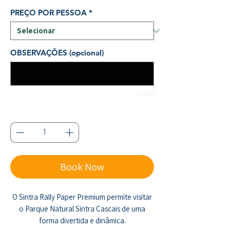
promocional
PREÇO POR PESSOA
*
OBSERVAÇÕES (opcional)
0/500
Quantidade
*
Book Now
O Sintra Rally Paper Premium permite visitar
o Parque Natural Sintra Cascais de uma
forma divertida e dinâmica.