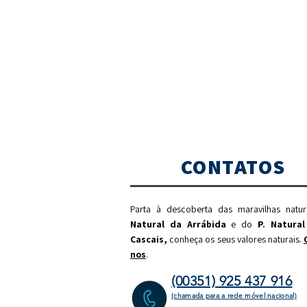
CONTATOS
Parta à descoberta das maravilhas natu
Natural da Arrábida
e do
P. Natural
Cascais,
c
onheça os seus valores naturais.
nos
.
(00351) 925 437 916
(chamada para a rede móvel nacional)