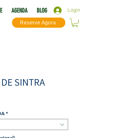
E
AGENDA
BLOG
Login
Reserve Agora
 DE SINTRA
OA
*
ional)