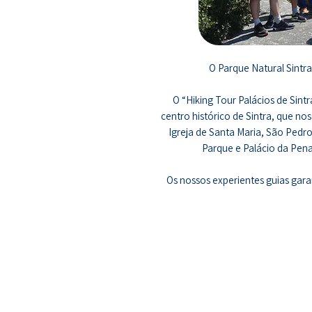
O Parque Natural Sintr
O “Hiking Tour Palácios de Sint
centro histórico de Sintra, que no
Igreja de Santa Maria, São Pedr
Parque e Palácio da Pena,
Os nossos experientes guias gar