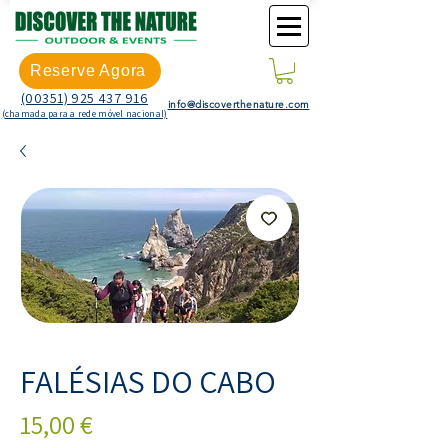
Reserve Agora
(00351) 925 437 916
info@discoverthenature.com
(chamada para a rede móvel nacional)
FALÉSIAS DO CABO
Preço
15,00 €