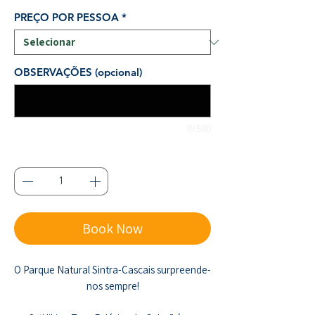
PREÇO POR PESSOA
*
OBSERVAÇÕES (opcional)
0/500
Quantidade
*
Book Now
O Parque Natural Sintra-Cascais surpreende-
nos sempre!