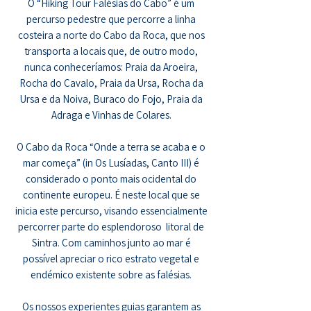
O “Hiking Tour Falésias do Cabo” é um
percurso pedestre que percorre a linha
costeira a norte do Cabo da Roca, que nos
transporta a locais que, de outro modo,
nunca conheceríamos: Praia da Aroeira,
Rocha do Cavalo, Praia da Ursa, Rocha da
Ursa e da Noiva, Buraco do Fojo, Praia da
Adraga e Vinhas de Colares.
O Cabo da Roca “Onde a terra se acaba e o
mar começa” (in Os Lusíadas, Canto III) é
considerado o ponto mais ocidental do
continente europeu. É neste local que se
inicia este percurso, visando essencialmente
percorrer parte do esplendoroso litoral de
Sintra. Com caminhos junto ao mar é
possível apreciar o rico estrato vegetal e
endémico existente sobre as falésias.
Os nossos experientes guias garantem as