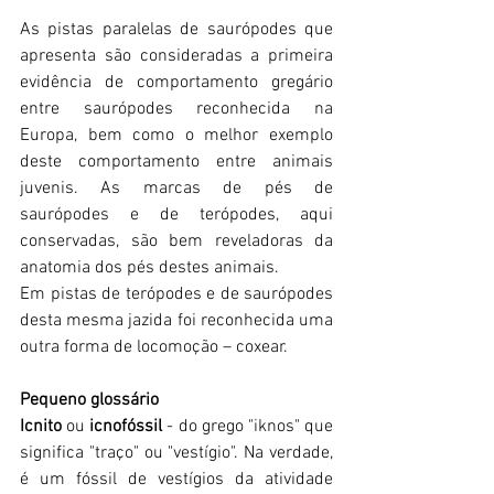
As pistas paralelas de saurópodes que 
apresenta são consideradas a primeira 
evidência de comportamento gregário 
entre saurópodes reconhecida na 
Europa, bem como o melhor exemplo 
deste comportamento entre animais 
juvenis. As marcas de pés de 
saurópodes e de terópodes, aqui 
conservadas, são bem reveladoras da 
anatomia dos pés destes animais.
Em pistas de terópodes e de saurópodes 
desta mesma jazida foi reconhecida uma 
outra forma de locomoção – coxear.  
Pequeno glossário
Icnito
 ou 
icnofóssil
 - do grego "iknos" que 
significa "traço" ou "vestígio". Na verdade, 
é um fóssil de vestígios da atividade 