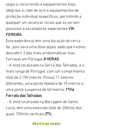
segura, recorrendo a equipamentos fixos 
(degraus e cabo de aço) e equipamentos de 
proteção individual específicos, permitindo a 
qualquer um alcançar locais que só seriam 
possíveis a escaladores experientes.
VIA 
FERRATA
Esta experiência tem uma duração de cerca 
de 
, pois será uma dose dupla, dado que iremos 
descobrir 2 das mais emblemáticas Vias 
Ferratas em Portugal.
8 HORAS
 - A 
 está localizada na Serra das Talhadas, é a 
mais longa de Portugal, com um comprimento 
total de 2.190 metros. Possui 11 setores 
diferentes, uma ponte tibetana de 15 metros e 
uma ponte suspensa de 40 metros.
1ª
Via 
Ferrata das Talhadas
 - A 
 está localizada na Barragem de Santa 
Luzia, têm uma extensão total de 200mts dos 
quais 150mts verticais.
2ª
V…
Mostrar mais