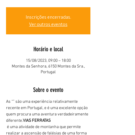
Inscrições encerradas.
Ver outros eventos
Horário e local
15/08/2023, 09:00 – 18:00
Montes da Senhora, 6150 Montes da Sra.,
Portugal
Sobre o evento
As “
” são uma experiência relativamente 
recente em Portugal, e é uma excelente opção 
quem procura uma aventura verdadeiramente 
diferente.
VIAS FERRATAS
 é uma atividade de montanha que permite 
realizar a ascensão de falésias de uma forma 