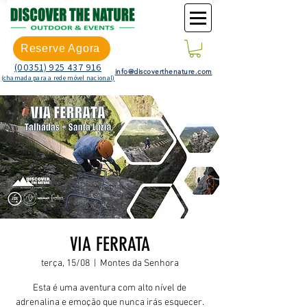
Reserve Agora
(00351) 925 437 916
info@discoverthenature.com
(chamada para a rede móvel nacional)
VIA FERRATA
terça, 15/08
  |  
Montes da Senhora
Esta é uma aventura com alto nível de
adrenalina e emoção que nunca irás esquecer.