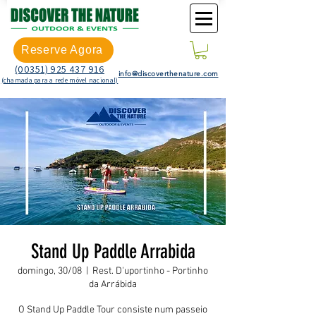
Reserve Agora
(00351) 925 437 916
info@discoverthenature.com
(chamada para a rede móvel nacional)
Stand Up Paddle Arrabida
domingo, 30/08
  |  
Rest. D'uportinho - Portinho
da Arrábida
O Stand Up Paddle Tour consiste num passeio