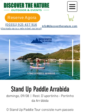
Reserve Agora
(00351) 925 437 916
info@discoverthenature.com
(chamada para a rede móvel nacional)
Stand Up Paddle Arrabida
domingo, 09/08
  |  
Rest. D'uportinho - Portinho
da Arrábida
O Stand Up Paddle Tour consiste num passeio