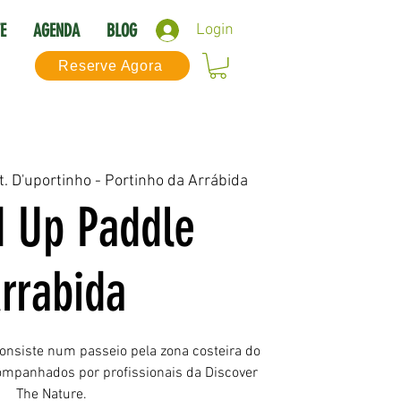
E
AGENDA
BLOG
Login
Reserve Agora
t. D'uportinho - Portinho da Arrábida
d Up Paddle
rrabida
onsiste num passeio pela zona costeira do
companhados por profissionais da Discover
The Nature.