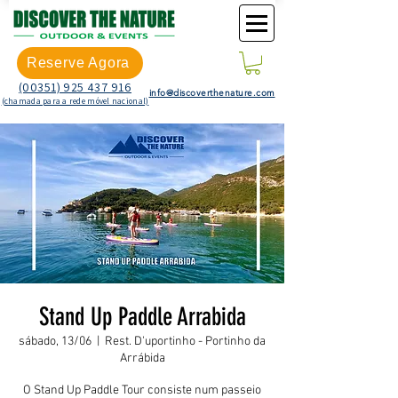
Reserve Agora
(00351) 925 437 916
info@discoverthenature.com
(chamada para a rede móvel nacional)
Stand Up Paddle Arrabida
sábado, 13/06
  |  
Rest. D'uportinho - Portinho da
Arrábida
O Stand Up Paddle Tour consiste num passeio