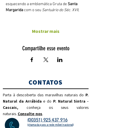
esquecendo a emblemática Gruta de 
Santa 
Margarida
 com o seu 
Santuário do Séc. XVII
,
Mostrar mais
Compartilhe esse evento
CONTATOS
Parta à descoberta das maravilhas naturais do
P.
Natural da Arrábida
e do
P. Natural Sintra -
Cascais,
c
onheça os seus valores
naturais.
Consulte-nos
.
(00351) 925 437 916
(chamada para a rede móvel nacional)