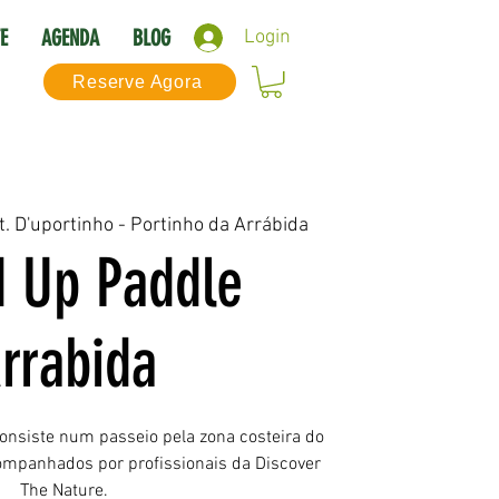
E
AGENDA
BLOG
Login
Reserve Agora
t. D'uportinho - Portinho da Arrábida
d Up Paddle
rrabida
onsiste num passeio pela zona costeira do
companhados por profissionais da Discover
The Nature.