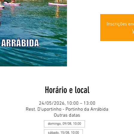
Inscrições en
Horário e local
24/05/2026, 10:00 – 13:00
Rest. D'uportinho - Portinho da Arrábida
Outras datas
domingo, 09/08, 10:00
sábado, 15/08, 10:00