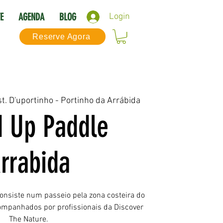
E
AGENDA
BLOG
Login
Reserve Agora
t. D'uportinho - Portinho da Arrábida
d Up Paddle
rrabida
onsiste num passeio pela zona costeira do
companhados por profissionais da Discover
The Nature.