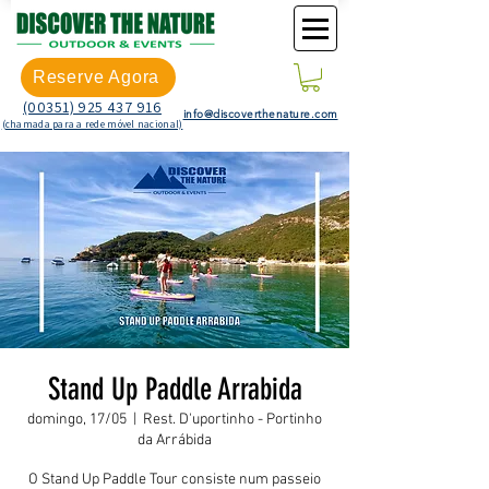
Reserve Agora
(00351) 925 437 916
info@discoverthenature.com
(chamada para a rede móvel nacional)
Stand Up Paddle Arrabida
domingo, 17/05
  |  
Rest. D'uportinho - Portinho
da Arrábida
O Stand Up Paddle Tour consiste num passeio