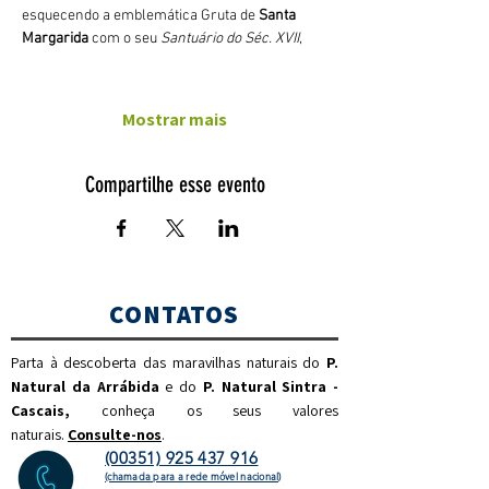
esquecendo a emblemática Gruta de 
Santa 
Margarida
 com o seu 
Santuário do Séc. XVII
,
Mostrar mais
Compartilhe esse evento
CONTATOS
Parta à descoberta das maravilhas naturais do
P.
Natural da Arrábida
e do
P. Natural Sintra -
Cascais,
c
onheça os seus valores
naturais.
Consulte-nos
.
(00351) 925 437 916
(chamada para a rede móvel nacional)