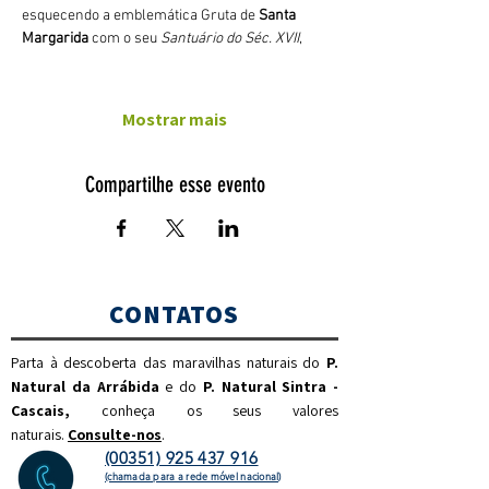
esquecendo a emblemática Gruta de 
Santa 
Margarida
 com o seu 
Santuário do Séc. XVII
,
Mostrar mais
Compartilhe esse evento
CONTATOS
Parta à descoberta das maravilhas naturais do
P.
Natural da Arrábida
e do
P. Natural Sintra -
Cascais,
c
onheça os seus valores
naturais.
Consulte-nos
.
(00351) 925 437 916
(chamada para a rede móvel nacional)