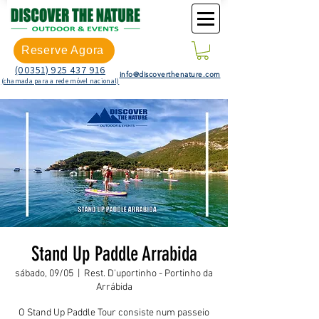
Reserve Agora
(00351) 925 437 916
info@discoverthenature.com
(chamada para a rede móvel nacional)
Stand Up Paddle Arrabida
sábado, 09/05
  |  
Rest. D'uportinho - Portinho da
Arrábida
O Stand Up Paddle Tour consiste num passeio