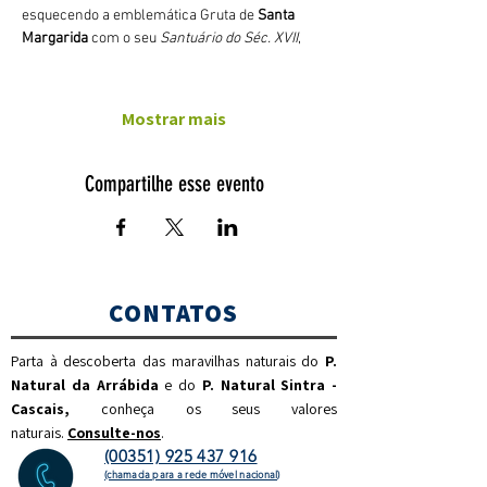
esquecendo a emblemática Gruta de 
Santa 
Margarida
 com o seu 
Santuário do Séc. XVII
,
Mostrar mais
Compartilhe esse evento
CONTATOS
Parta à descoberta das maravilhas naturais do
P.
Natural da Arrábida
e do
P. Natural Sintra -
Cascais,
c
onheça os seus valores
naturais.
Consulte-nos
.
(00351) 925 437 916
(chamada para a rede móvel nacional)