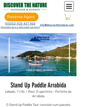
Reserve Agora
(00351) 925 437 916
info@discoverthenature.com
(chamada para a rede móvel nacional)
Stand Up Paddle Arrabida
sábado, 11/04
  |  
Rest. D'uportinho - Portinho da
Arrábida
O Stand Up Paddle Tour consiste num passeio