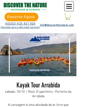
Reserve Agora
(00351) 925 437 916
info@discoverthenature.com
(chamada para a rede móvel nacional)
Kayak Tour Arrabida
sábado, 10/10
  |  
Rest. D'uportinho - Portinho da
Arrábida
A canoagem é uma atividade de ar livre que