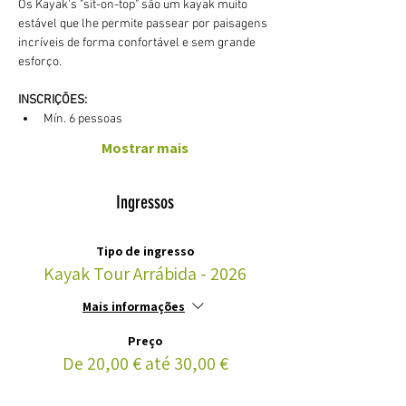
Os Kayak's "sit-on-top" são um kayak muito 
estável que lhe permite passear por paisagens 
incríveis de forma confortável e sem grande 
esforço. 
INSCRIÇÕES:
Mín. 6 pessoas
Mostrar mais
Ingressos
Tipo de ingresso
Kayak Tour Arrábida - 2026
Mais informações
Preço
De 20,00 € até 30,00 €