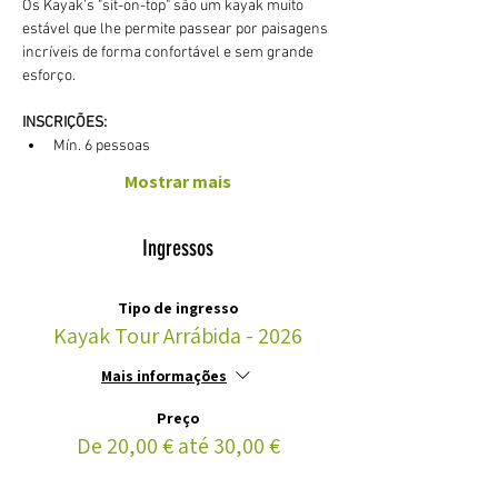
Os Kayak's "sit-on-top" são um kayak muito 
estável que lhe permite passear por paisagens 
incríveis de forma confortável e sem grande 
esforço. 
INSCRIÇÕES:
Mín. 6 pessoas
Mostrar mais
Ingressos
Tipo de ingresso
Kayak Tour Arrábida - 2026
Mais informações
Preço
De 20,00 € até 30,00 €