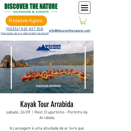
Reserve Agora
(00351) 925 437 916
info@discoverthenature.com
(chamada para a rede móvel nacional)
Kayak Tour Arrabida
sábado, 26/09
  |  
Rest. D'uportinho - Portinho da
Arrábida
A canoagem é uma atividade de ar livre que