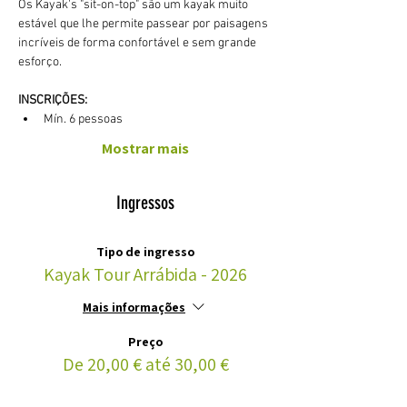
Os Kayak's "sit-on-top" são um kayak muito 
estável que lhe permite passear por paisagens 
incríveis de forma confortável e sem grande 
esforço. 
INSCRIÇÕES:
Mín. 6 pessoas
Mostrar mais
Ingressos
Tipo de ingresso
Kayak Tour Arrábida - 2026
Mais informações
Preço
De 20,00 € até 30,00 €