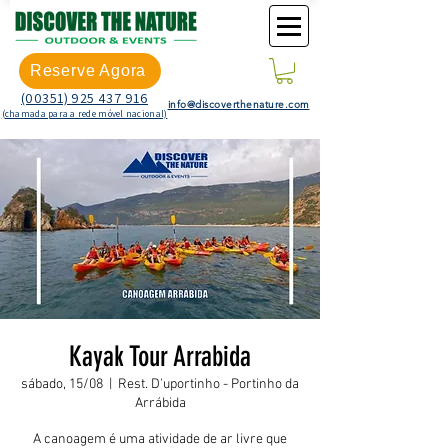
Reserve Agora
(00351) 925 437 916
info@discoverthenature.com
(chamada para a rede móvel nacional)
Kayak Tour Arrabida
sábado, 15/08
  |  
Rest. D'uportinho - Portinho da
Arrábida
A canoagem é uma atividade de ar livre que