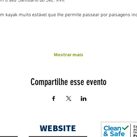
om o seu 
Santuário do Séc. XVII.
um kayak muito estável que lhe permite passear por paisagens inc
Mostrar mais
Compartilhe esse evento
WEBSITE