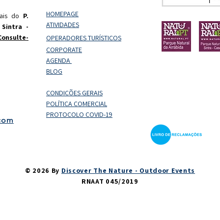
HOMEPAGE
rais do
P.
ATIVIDADES
 Sintra -
Consulte-
OPERADORES
TURÍSTICOS
CORPORATE
AGENDA
BLOG
CONDIÇÕES GERAIS
POLÍTICA COMERCIAL
PROTOCOLO COVID-19
.com
© 2026 By
Discover The Nature - Outdoor Events
RNAAT 045/2019