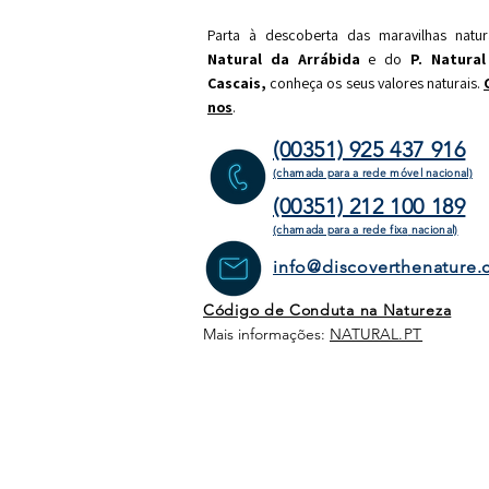
Parta à descoberta das maravilhas natu
Natural da Arrábida
e do
P. Natural
Cascais,
c
onheça os seus valores naturais.
nos
.
(00351) 925 437 916
(chamada para a rede móvel nacional)
(00351) 212 100 189
(chamada para a rede fixa
nacional)
info@discoverthenature
Código de Conduta na Natureza
Mais informações:
NATURAL
.PT