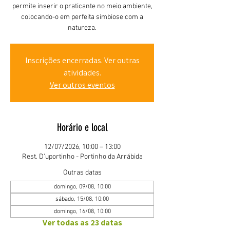
permite inserir o praticante no meio ambiente,
colocando-o em perfeita simbiose com a
natureza.
Inscrições encerradas. Ver outras
atividades.
Ver outros eventos
Horário e local
12/07/2026, 10:00 – 13:00
Rest. D'uportinho - Portinho da Arrábida
Outras datas
domingo, 09/08, 10:00
sábado, 15/08, 10:00
domingo, 16/08, 10:00
Ver todas as 23 datas