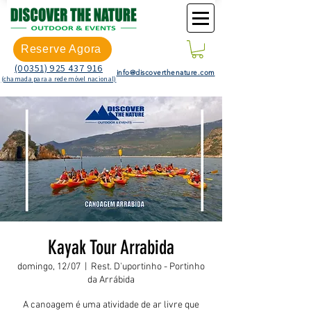
Reserve Agora
(00351) 925 437 916
info@discoverthenature.com
(chamada para a rede móvel nacional)
Kayak Tour Arrabida
domingo, 12/07
  |  
Rest. D'uportinho - Portinho
da Arrábida
A canoagem é uma atividade de ar livre que