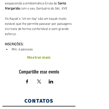
esquecendo a emblemática Gruta de 
Santa 
Margarida
 com o seu 
Santuário do Séc. XVII.
Os Kayak's "sit-on-top" são um kayak muito 
estável que lhe permite passear por paisagens 
incríveis de forma confortável e sem grande 
esforço. 
INSCRIÇÕES:
Mín. 6 pessoas
Mostrar mais
Compartilhe esse evento
CONTATOS