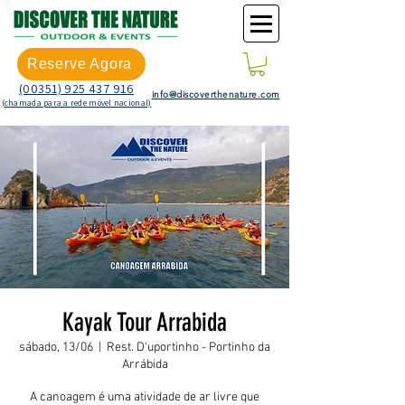
Reserve Agora
(00351) 925 437 916
info@discoverthenature.com
(chamada para a rede móvel nacional)
Kayak Tour Arrabida
sábado, 13/06
  |  
Rest. D'uportinho - Portinho da
Arrábida
A canoagem é uma atividade de ar livre que