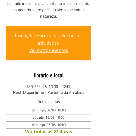
permite inserir o praticante no meio ambiente,
colocando-o em perfeita simbiose com a
natureza.
Inscrições encerradas. Ver outras
atividades.
Ver outros eventos
Horário e local
13/06/2026, 10:00 – 13:00
Rest. D'uportinho - Portinho da Arrábida
Outras datas
domingo, 09/08, 10:00
sábado, 15/08, 10:00
domingo, 16/08, 10:00
Ver todas as 23 datas