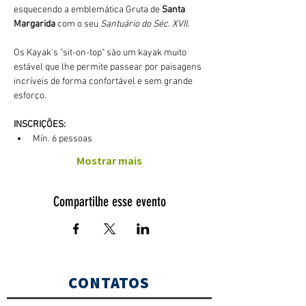
esquecendo a emblemática Gruta de 
Santa 
Margarida
 com o seu 
Santuário do Séc. XVII.
Os Kayak's "sit-on-top" são um kayak muito 
estável que lhe permite passear por paisagens 
incríveis de forma confortável e sem grande 
esforço. 
INSCRIÇÕES:
Mín. 6 pessoas
Mostrar mais
Compartilhe esse evento
CONTATOS