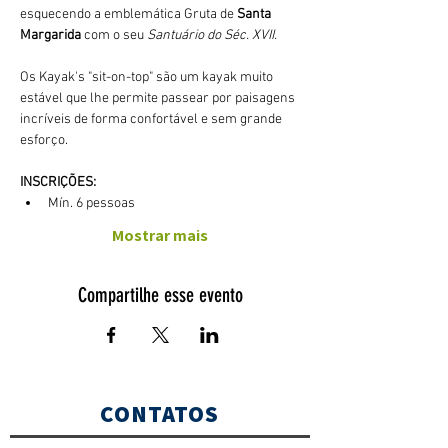
esquecendo a emblemática Gruta de 
Santa 
Margarida
 com o seu 
Santuário do Séc. XVII.
Os Kayak's "sit-on-top" são um kayak muito 
estável que lhe permite passear por paisagens 
incríveis de forma confortável e sem grande 
esforço. 
INSCRIÇÕES:
Mín. 6 pessoas
Mostrar mais
Compartilhe esse evento
CONTATOS