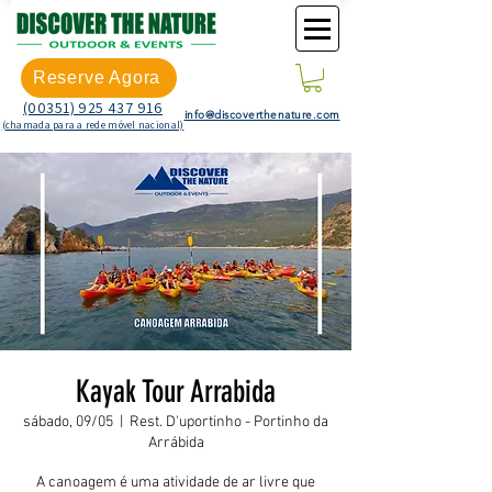
Reserve Agora
(00351) 925 437 916
info@discoverthenature.com
(chamada para a rede móvel nacional)
Kayak Tour Arrabida
sábado, 09/05
  |  
Rest. D'uportinho - Portinho da
Arrábida
A canoagem é uma atividade de ar livre que