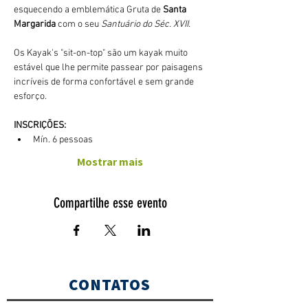
esquecendo a emblemática Gruta de 
Santa 
Margarida
 com o seu 
Santuário do Séc. XVII.
Os Kayak's "sit-on-top" são um kayak muito 
estável que lhe permite passear por paisagens 
incríveis de forma confortável e sem grande 
esforço. 
INSCRIÇÕES:
Mín. 6 pessoas
Mostrar mais
Compartilhe esse evento
CONTATOS