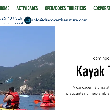
HOME
ACTIVIDADES
OPERADORES TURISTICOS
CORPORAT
925 437 916
info@discoverthenature.com
 rede móvel nacional)
domingo,
Kayak 
A canoagem é uma ativ
praticante no meio ambie