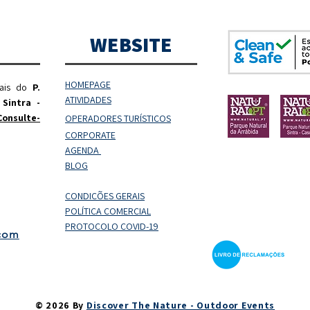
WEBSITE
HOMEPAGE
rais do
P.
ATIVIDADES
 Sintra -
Consulte-
OPERADORES
TURÍSTICOS
CORPORATE
AGENDA
BLOG
CONDIÇÕES GERAIS
POLÍTICA COMERCIAL
PROTOCOLO COVID-19
.com
© 2026 By
Discover The Nature - Outdoor Events