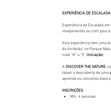
EXPERIÊNCIA DE ESCALADA
Experiência de Escalada em
inexperientes ou com pouca 
Esta experiência tem uma d
da Arrábida" no Parque Natur
nível "III" a "5" (
iniciação
).
A 
DISCOVER THE NATURE
, c
talvez a descoberta de uma 
aprenda os conceitos básico
INSCRIÇÕES
Mín. 4 pessoas