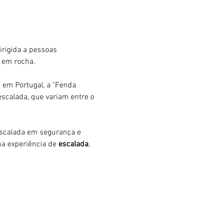
dirigida a pessoas 
 em rocha.
 em Portugal, a "Fenda 
escalada, que variam entre o 
 Escalada em segurança e 
ma experiência de 
escalada
, 