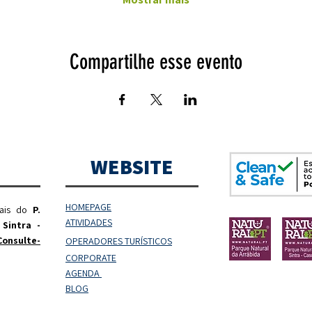
Compartilhe esse evento
WEBSITE
HOMEPAGE
rais do
P.
ATIVIDADES
 Sintra -
Consulte-
OPERADORES
TURÍSTICOS
CORPORATE
AGENDA
BLOG