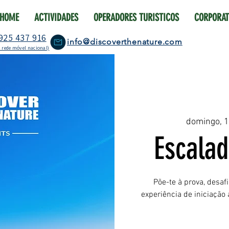
HOME
ACTIVIDADES
OPERADORES TURISTICOS
CORPORAT
925 437 916
info@discoverthenature.com
 rede móvel nacional)
domingo, 
Escalad
Põe-te à prova, desaf
experiência de iniciação