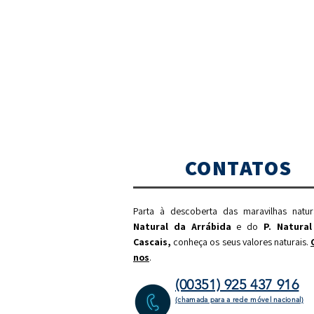
CONTATOS
Parta à descoberta das maravilhas natu
Natural da Arrábida
e do
P. Natural
Cascais,
c
onheça os seus valores naturais.
nos
.
(00351) 925 437 916
(chamada para a rede móvel nacional)