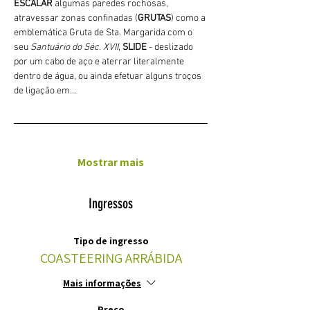
ESCALAR
 algumas paredes rochosas, 
atravessar zonas confinadas (
GRUTAS
) como a 
emblemática Gruta de Sta. Margarida com o 
seu 
Santuário do Séc. XVII
, 
SLIDE 
- deslizado 
por um cabo de aço e aterrar literalmente 
dentro de água, ou ainda efetuar alguns troços 
de ligação em…
Mostrar mais
Ingressos
Tipo de ingresso
COASTEERING ARRÁBIDA
Mais informações
Preço