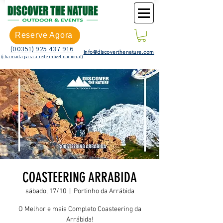
Reserve Agora
(00351) 925 437 916
info@discoverthenature.com
(chamada para a rede móvel nacional)
COASTEERING ARRABIDA
sábado, 17/10
  |  
Portinho da Arrábida
O Melhor e mais Completo Coasteering da
Arrábida!