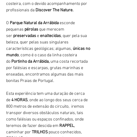
costeira, com o devido acompanhamento por 
profissionais da 
Discover The Nature.
O 
Parque Natural da Arrábida 
esconde 
pequenas 
pérolas 
que merecem 
ser 
preservadas 
e 
enaltecidas
, quer pela sua 
beleza, quer pelas suas singulares 
características geológicas; algumas, 
únicas no 
mundo
, como é o caso da linha costeira 
do 
Portinho da Arrábida, 
uma costa recortada 
por falésias e escarpas, grutas marinhas e 
enseadas, encontramos algumas das mais 
bonitas Praias de Portugal.
Esta experiência tem uma duração de cerca 
de 
4 HORAS
, onde ao longo dos seus cerca de 
800 metros de extensão do circuito,  iremos 
transpor diversos obstáculos naturais, tais 
como falésias ou espaços confinados, onde 
teremos de fazer descida em 
RAPPEL
, 
caminhar por 
TRILHOS 
pouco conhecidos, 