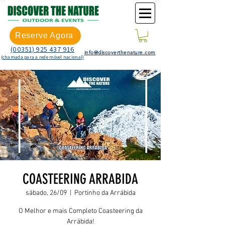
Reserve Agora
(00351) 925 437 916
info@discoverthenature.com
(chamada para a rede móvel nacional)
COASTEERING ARRABIDA
sábado, 26/09
  |  
Portinho da Arrábida
O Melhor e mais Completo Coasteering da
Arrábida!