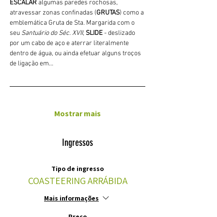
ESCALAR
 algumas paredes rochosas, 
atravessar zonas confinadas (
GRUTAS
) como a 
emblemática Gruta de Sta. Margarida com o 
seu 
Santuário do Séc. XVII
, 
SLIDE 
- deslizado 
por um cabo de aço e aterrar literalmente 
dentro de água, ou ainda efetuar alguns troços 
de ligação em…
Mostrar mais
Ingressos
Tipo de ingresso
COASTEERING ARRÁBIDA
Mais informações
Preço