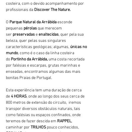
costeira, com o devido acompanhamento por 
profissionais da 
Discover The Nature.
O 
Parque Natural da Arrábida 
esconde 
pequenas 
pérolas 
que merecem 
ser 
preservadas 
e 
enaltecidas
, quer pela sua 
beleza, quer pelas suas singulares 
características geológicas; algumas, 
únicas no 
mundo
, como é o caso da linha costeira 
do 
Portinho da Arrábida, 
uma costa recortada 
por falésias e escarpas, grutas marinhas e 
enseadas, encontramos algumas das mais 
bonitas Praias de Portugal.
Esta experiência tem uma duração de cerca 
de 
4 HORAS
, onde ao longo dos seus cerca de 
800 metros de extensão do circuito,  iremos 
transpor diversos obstáculos naturais, tais 
como falésias ou espaços confinados, onde 
teremos de fazer descida em 
RAPPEL
, 
caminhar por 
TRILHOS 
pouco conhecidos, 