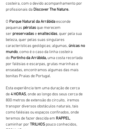
costeira, com o devido acompanhamento por 
profissionais da 
Discover The Nature.
O 
Parque Natural da Arrábida 
esconde 
pequenas 
pérolas 
que merecem 
ser 
preservadas 
e 
enaltecidas
, quer pela sua 
beleza, quer pelas suas singulares 
características geológicas; algumas, 
únicas no 
mundo
, como é o caso da linha costeira 
do 
Portinho da Arrábida, 
uma costa recortada 
por falésias e escarpas, grutas marinhas e 
enseadas, encontramos algumas das mais 
bonitas Praias de Portugal.
Esta experiência tem uma duração de cerca 
de 
4 HORAS
, onde ao longo dos seus cerca de 
800 metros de extensão do circuito,  iremos 
transpor diversos obstáculos naturais, tais 
como falésias ou espaços confinados, onde 
teremos de fazer descida em 
RAPPEL
, 
caminhar por 
TRILHOS 
pouco conhecidos, 