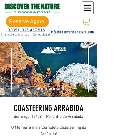
Reserve Agora
(00351) 925 437 916
info@discoverthenature.com
(chamada para a rede móvel nacional)
COASTEERING ARRABIDA
domingo, 13/09
  |  
Portinho da Arrábida
O Melhor e mais Completo Coasteering da
Arrábida!