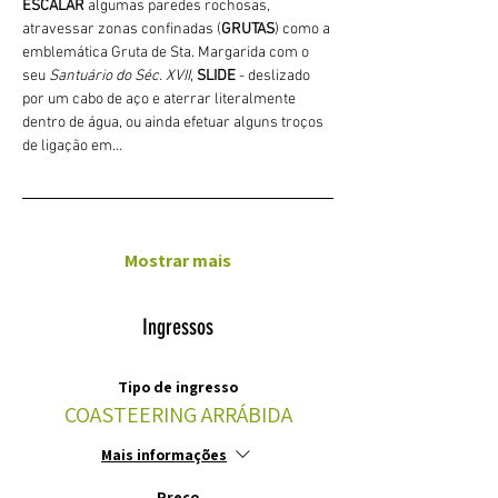
ESCALAR
 algumas paredes rochosas, 
atravessar zonas confinadas (
GRUTAS
) como a 
emblemática Gruta de Sta. Margarida com o 
seu 
Santuário do Séc. XVII
, 
SLIDE 
- deslizado 
por um cabo de aço e aterrar literalmente 
dentro de água, ou ainda efetuar alguns troços 
de ligação em…
Mostrar mais
Ingressos
Tipo de ingresso
COASTEERING ARRÁBIDA
Mais informações
Preço