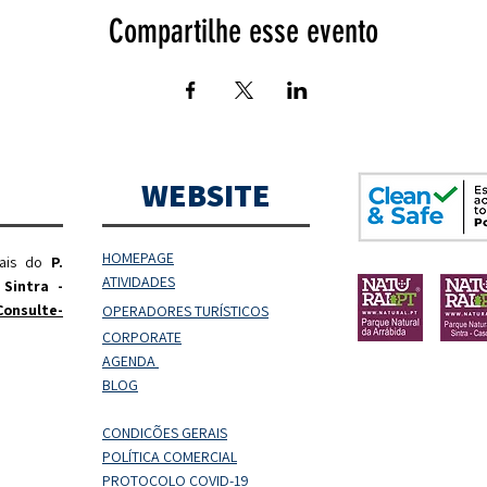
Compartilhe esse evento
WEBSITE
HOMEPAGE
rais do
P.
ATIVIDADES
 Sintra -
Consulte-
OPERADORES
TURÍSTICOS
CORPORATE
AGENDA
BLOG
CONDIÇÕES GERAIS
POLÍTICA COMERCIAL
PROTOCOLO COVID-19