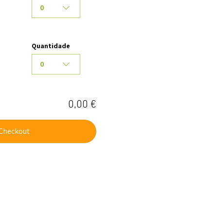
0
Quantidade
0
0,00 €
Checkout