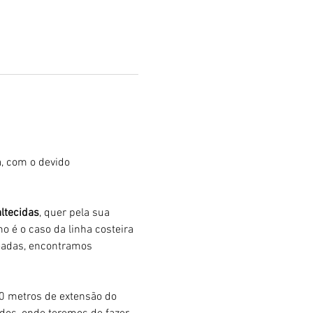
, com o devido 
ltecidas
, quer pela sua 
mo é o caso da linha costeira 
eadas, encontramos 
00 metros de extensão do 