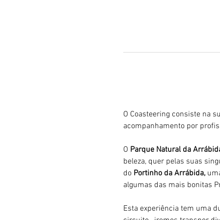
O Coasteering consiste na su
acompanhamento por profiss
O 
Parque Natural da Arrábid
beleza, quer pelas suas sing
do 
Portinho da Arrábida, 
uma
algumas das mais bonitas Pr
Esta experiência tem uma du