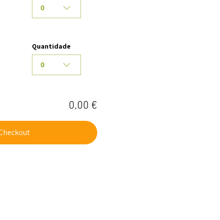
0
Quantidade
0
0,00 €
Checkout