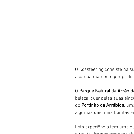
O Coasteering consiste na su
acompanhamento por profiss
O 
Parque Natural da Arrábid
beleza, quer pelas suas sing
do 
Portinho da Arrábida, 
uma
algumas das mais bonitas Pr
Esta experiência tem uma du