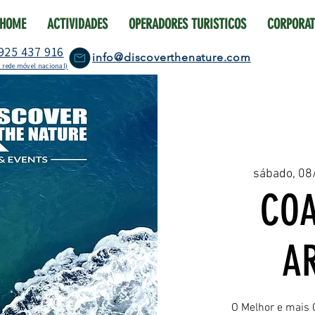
HOME
ACTIVIDADES
OPERADORES TURISTICOS
CORPORAT
925 437 916
info@discoverthenature.com
 rede móvel nacional)
sábado, 08
COA
A
O Melhor e mais 