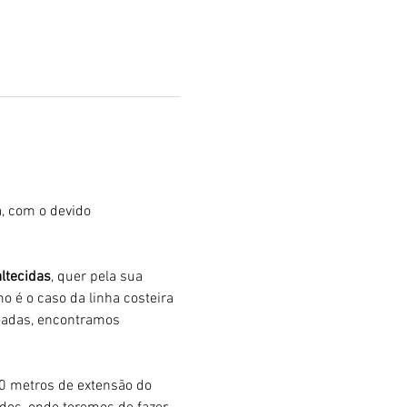
, com o devido 
ltecidas
, quer pela sua 
mo é o caso da linha costeira 
eadas, encontramos 
00 metros de extensão do 