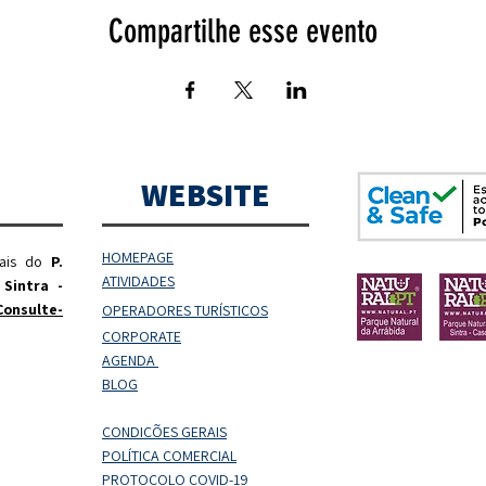
Compartilhe esse evento
WEBSITE
HOMEPAGE
rais do
P.
ATIVIDADES
 Sintra -
Consulte-
OPERADORES
TURÍSTICOS
CORPORATE
AGENDA
BLOG
CONDIÇÕES GERAIS
POLÍTICA COMERCIAL
PROTOCOLO COVID-19