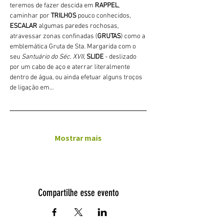
teremos de fazer descida em 
RAPPEL
, 
caminhar por 
TRILHOS 
pouco conhecidos, 
ESCALAR
 algumas paredes rochosas, 
atravessar zonas confinadas (
GRUTAS
) como a 
emblemática Gruta de Sta. Margarida com o 
seu 
Santuário do Séc. XVII
, 
SLIDE 
- deslizado 
por um cabo de aço e aterrar literalmente 
dentro de água, ou ainda efetuar alguns troços 
de ligação em…
Mostrar mais
Compartilhe esse evento