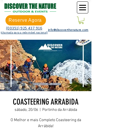
Reserve Agora
(00351) 925 437 916
info@discoverthenature.com
(chamada para a rede móvel nacional)
COASTEERING ARRABIDA
sábado, 20/06
  |  
Portinho da Arrábida
O Melhor e mais Completo Coasteering da
Arrábida!