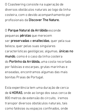
O Coasteering consiste na superação de 
diversos obstáculos naturais ao logo da linha 
costeira, com o devido acompanhamento por 
profissionais da 
Discover The Nature.
O 
Parque Natural da Arrábida 
esconde 
pequenas 
pérolas 
que merecem 
ser 
preservadas 
e 
enaltecidas
, quer pela sua 
beleza, quer pelas suas singulares 
características geológicas; algumas, 
únicas no 
mundo
, como é o caso da linha costeira 
do 
Portinho da Arrábida, 
uma costa recortada 
por falésias e escarpas, grutas marinhas e 
enseadas, encontramos algumas das mais 
bonitas Praias de Portugal.
Esta experiência tem uma duração de cerca 
de 
4 HORAS
, onde ao longo dos seus cerca de 
800 metros de extensão do circuito,  iremos 
transpor diversos obstáculos naturais, tais 
como falésias ou espaços confinados, onde 