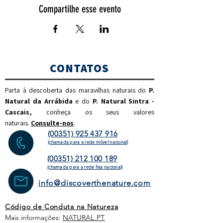
Compartilhe esse evento
CONTATOS
Parta à descoberta das maravilhas naturais do
P.
Natural da Arrábida
e do
P. Natural Sintra -
Cascais,
c
onheça os seus valores
naturais.
Consulte-nos
.
(00351) 925 437 916
(chamada para a rede móvel nacional)
(00351) 212 100 189
(chamada para a rede fixa
nacional)
info@discoverthenature.com
Código de Conduta na Natureza
Mais informações:
NATURAL
.PT