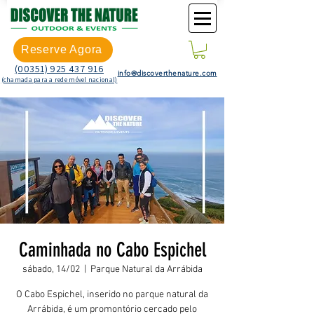
Reserve Agora
(00351) 925 437 916
info@discoverthenature.com
(chamada para a rede móvel nacional)
Caminhada no Cabo Espichel
sábado, 14/02
  |  
Parque Natural da Arrábida
O Cabo Espichel, inserido no parque natural da
Arrábida, é um promontório cercado pelo