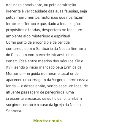
natureza envolvente, ou pela admiração 
inerente à verticalidade das suas falésias, seja 
pelos monumentos históricos que nos fazem 
lembrar o Tempo e que, dado à localização; 
propósitos e lendas, despertam no local um 
ambiente algo misterioso e espiritual.
Como ponto de encontro e de partida, 
contamos com o Santuário da Nossa Senhora 
do Cabo, um complexo de infraestruturas 
construídas entre meados dos séculos XIV e 
XVII, sendo o inicio marcado pela Ermida da 
Memória — erguida no mesmo local onde 
apareceu uma imagem da Virgem, como reza a 
lenda — e desde então, sendo esse um local de 
afluente passagem de peregrinos, uma 
crescente anexação de edifícios foi também 
surgindo, como é o caso da Igreja da Nossa 
Senhora…
Mostrar mais