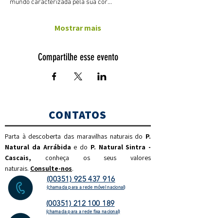
mundo caracterizada pela sua cor…
Mostrar mais
Compartilhe esse evento
CONTATOS
Parta à descoberta das maravilhas naturais do
P.
Natural da Arrábida
e do
P. Natural Sintra -
Cascais,
c
onheça os seus valores
naturais.
Consulte-nos
.
(00351) 925 437 916
(chamada para a rede móvel nacional)
(00351) 212 100 189
(chamada para a rede fixa
nacional)