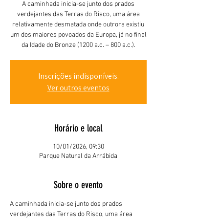
A caminhada inicia-se junto dos prados
verdejantes das Terras do Risco, uma área
relativamente desmatada onde outrora existiu
um dos maiores povoados da Europa, já no final
da Idade do Bronze (1200 a.c. – 800 a.c.).
Inscrições indisponíveis.
Ver outros eventos
Horário e local
10/01/2026, 09:30
Parque Natural da Arrábida
Sobre o evento
A caminhada inicia-se junto dos prados 
verdejantes das Terras do Risco, uma área 