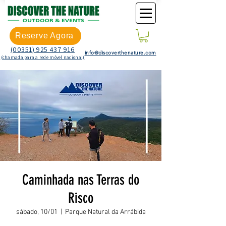
Reserve Agora
(00351) 925 437 916
info@discoverthenature.com
(chamada para a rede móvel nacional)
Caminhada nas Terras do
Risco
sábado, 10/01
  |  
Parque Natural da Arrábida