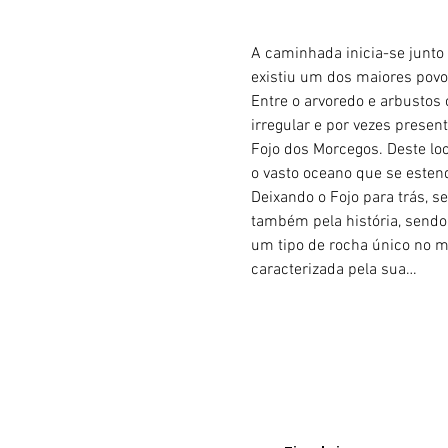
A caminhada inicia-se junto
existiu um dos maiores povoa
Entre o arvoredo e arbustos 
irregular e por vezes presen
Fojo dos Morcegos. Deste loc
o vasto oceano que se estend
Deixando o Fojo para trás, s
também pela história, sendo
um tipo de rocha único no 
caracterizada pela sua…