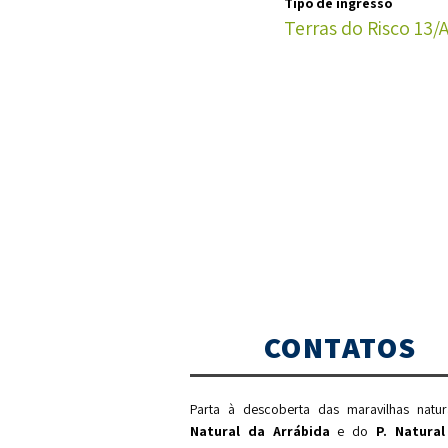
Tipo de ingresso
Terras do Risco 13/
CONTATOS
Parta à descoberta das maravilhas natu
Natural da Arrábida
e do
P. Natural