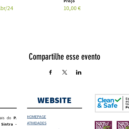
Preço
Abr/24
10,00 €
Compartilhe esse evento
WEBSITE
HOMEPAGE
rais do
P.
ATIVIDADES
 Sintra -