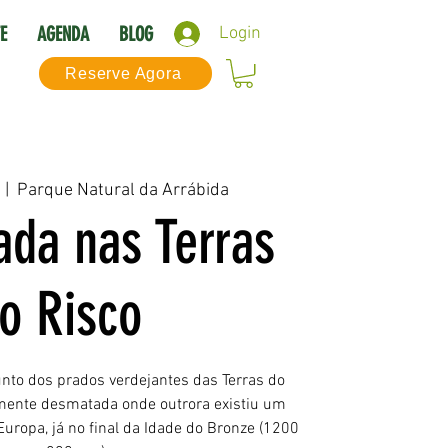
E
AGENDA
BLOG
Login
Reserve Agora
  |  
Parque Natural da Arrábida
da nas Terras
o Risco
unto dos prados verdejantes das Terras do
amente desmatada onde outrora existiu um
uropa, já no final da Idade do Bronze (1200