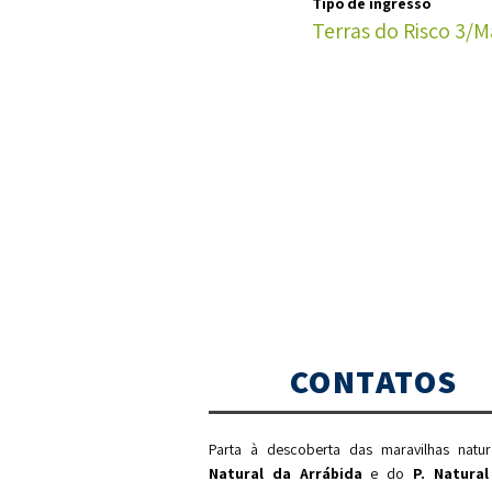
Tipo de ingresso
Terras do Risco 3/M
CONTATOS
Parta à descoberta das maravilhas natu
Natural da Arrábida
e do
P. Natural