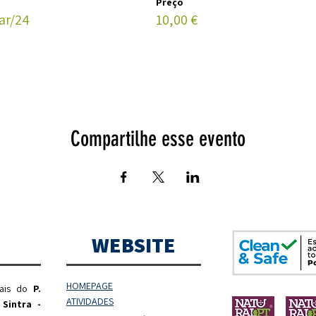
Preço
ar/24
10,00 €
Compartilhe esse evento
WEBSITE
HOMEPAGE
rais do
P.
ATIVIDADES
 Sintra -