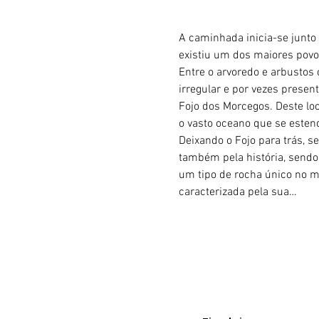
A caminhada inicia-se junto
existiu um dos maiores povoa
Entre o arvoredo e arbustos 
irregular e por vezes presen
Fojo dos Morcegos. Deste loc
o vasto oceano que se estend
Deixando o Fojo para trás, s
também pela história, sendo
um tipo de rocha único no 
caracterizada pela sua…