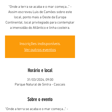
“Onde a terra se acaba e o mar começa…” -
Assim escreveu Luis de Camões sobre este
local, ponto mais a Oeste da Europa
Continental, local privilegiado para contemplar
a imensidão do Atlântico e linha costeira.
Inscrições indisponíveis.
Ver outros eventos
Horário e local
31/03/2024, 09:00
Parque Natural de Sintra - Cascais
Sobre o evento
“Onde a terra se acaba e o mar começa…” - 