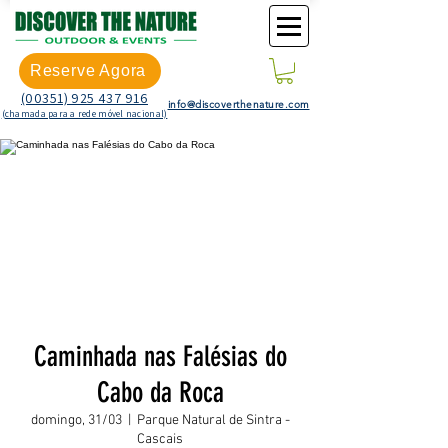
Reserve Agora
(00351) 925 437 916
info@discoverthenature.com
(chamada para a rede móvel nacional)
Caminhada nas Falésias do
Cabo da Roca
domingo, 31/03
  |  
Parque Natural de Sintra -
Cascais