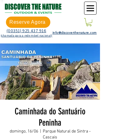
Reserve Agora
(00351) 925 437 916
info@discoverthenature.com
(chamada para a rede móvel nacional)
Caminhada do Santuário
Peninha
domingo, 16/06
  |  
Parque Natural de Sintra -
Cascais