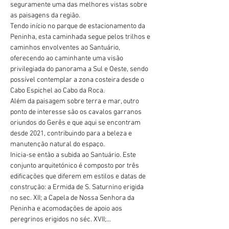
seguramente uma das melhores vistas sobre 
as paisagens da região.
Tendo início no parque de estacionamento da 
Peninha, esta caminhada segue pelos trilhos e 
caminhos envolventes ao Santuário, 
oferecendo ao caminhante uma visão 
privilegiada do panorama a Sul e Oeste, sendo 
possível contemplar a zona costeira desde o 
Cabo Espichel ao Cabo da Roca.
Além da paisagem sobre terra e mar, outro 
ponto de interesse são os cavalos garranos 
oriundos do Gerês e que aqui se encontram 
desde 2021, contribuindo para a beleza e 
manutenção natural do espaço.
Inicia-se então a subida ao Santuário. Este 
conjunto arquitetónico é composto por três 
edificações que diferem em estilos e datas de 
construção: a Ermida de S. Saturnino erigida 
no sec. XII; a Capela de Nossa Senhora da 
Peninha e acomodações de apoio aos 
peregrinos erigidos no séc. XVII;…